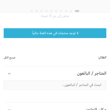
عرض إلى من 0 نتيجة
لا توجد منتجات في هذه الفئة حالياً.
الفلاتر:
مسح الكل
المتاجر / البائعون
مكان التواجد