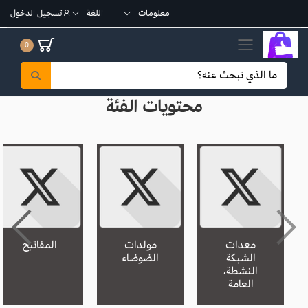
معلومات
اللغة
تسجيل الدخول
تبديل القائمة الجوال
0
محتويات الفئة
معدات
مولدات
المفاتيح
الشبكة
الضوضاء
النشطة،
العامة