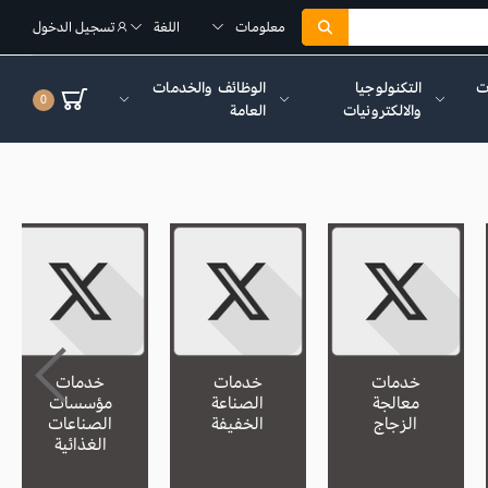
معلومات
اللغة
تسجيل الدخول
ات
التكنولوجيا
الوظائف والخدمات
0
والالكترونيات
العامة
خدمات
خدمات
خدمات
معالجة
الصناعة
مؤسسات
الزجاج
الخفيفة
الصناعات
الغذائية