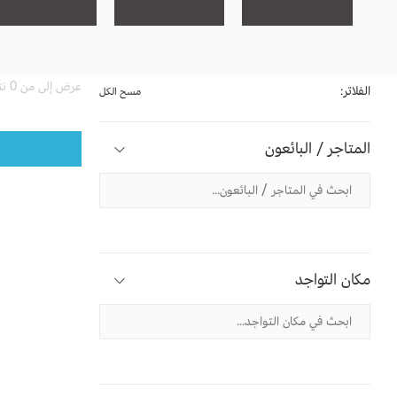
عرض إلى من 0 نتيجة
الفلاتر:
مسح الكل
المتاجر / البائعون
مكان التواجد