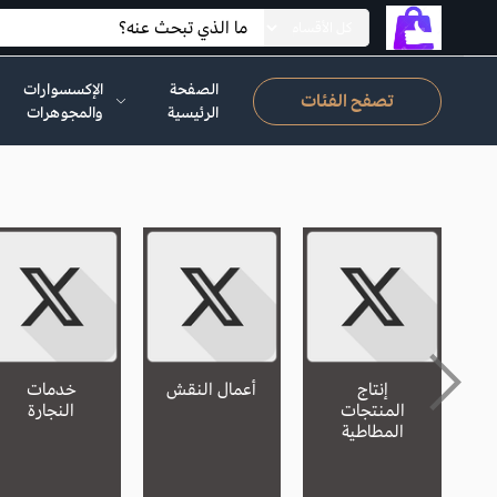
الصفحة
الإكسسوارات
تصفح الفئات
الرئيسية
والمجوهرات
إنتاج
أعمال النقش
خدمات
المنتجات
النجارة
المطاطية