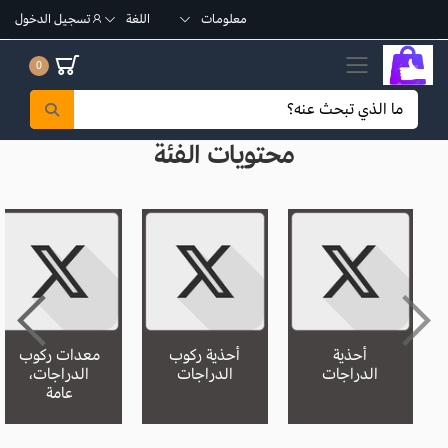
معلومات
اللغة
تسجيل الدخول
تبديل القائمة الجوال
0
محتويات الفئة
أحذية
أحذية ركوب
معدات ركوب
الدراجات
الدراجات
الدراجات،
عامة