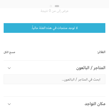
عرض إلى من 0 نتيجة
لا توجد منتجات في هذه الفئة حالياً.
الفلاتر:
مسح الكل
المتاجر / البائعون
مكان التواجد