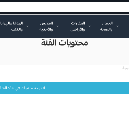
الجمال
العقارات
الملابس
الهدايا والهواي
والصحة
والأراضي
والأحذية
والكتب
محتويات الفئة
لا توجد منتجات في هذه الفئة ح