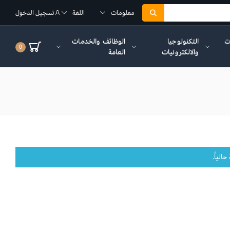
معلومات
اللغة
تسجيل الدخول
ات
التكنولوجيا
الوظائف والخدمات
0
والالكترونيات
العامة
الياً.