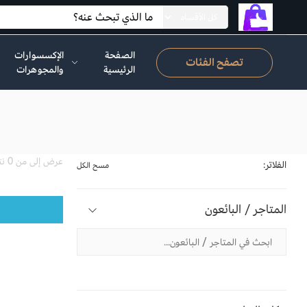
الصفحة
الإكسسوارات
تصفح الفئات
الرئيسية
والمجوهرات
عرض إلى من 0 نتيجة
الفلاتر:
مسح الكل
المتاجر / البائعون