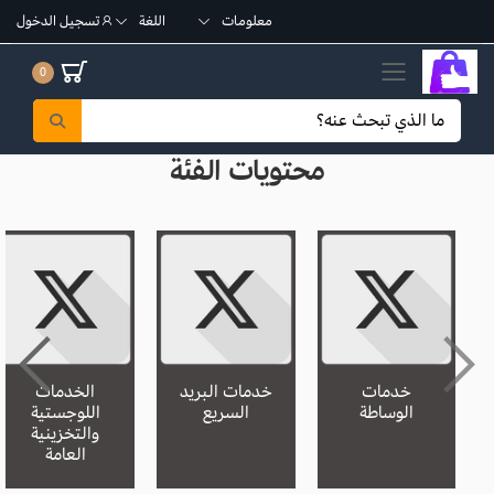
معلومات
اللغة
تسجيل الدخول
تبديل القائمة الجوال
0
محتويات الفئة
خدمات
خدمات البريد
الخدمات
الوساطة
السريع
اللوجستية
والتخزينية
العامة