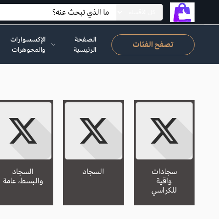
الصفحة
الإكسسوارات
تصفح الفئات
الرئيسية
والمجوهرات
سجادات
السجاد
السجاد
واقية
والبسط، عامة
للكراسي