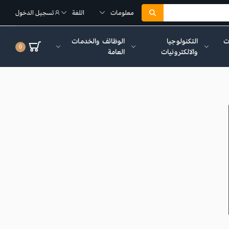
معلومات
اللغة
تسجيل الدخول
ات
التكنولوجيا
الوظائف والخدمات
0
والالكترونيات
العامة