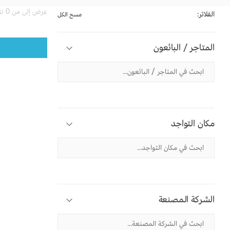
عرض إلى من 0 نتيجة
الفلاتر:
مسح الكل
المتاجر / البائعون
مكان التواجد
الشركة المصنعة