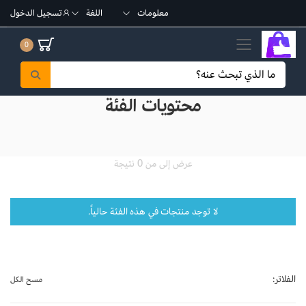
معلومات
اللغة
تسجيل الدخول
تبديل القائمة الجوال
0
محتويات الفئة
عرض إلى من 0 نتيجة
لا توجد منتجات في هذه الفئة حالياً.
الفلاتر:
مسح الكل