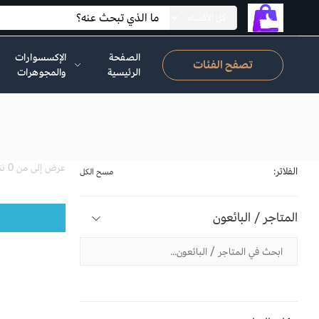
الصفحة
الإكسسوارات
تصفح الفئات
الرئيسية
والمجوهرات
عرض إلى من 0 نتيجة
الفلاتر:
مسح الكل
المتاجر / البائعون