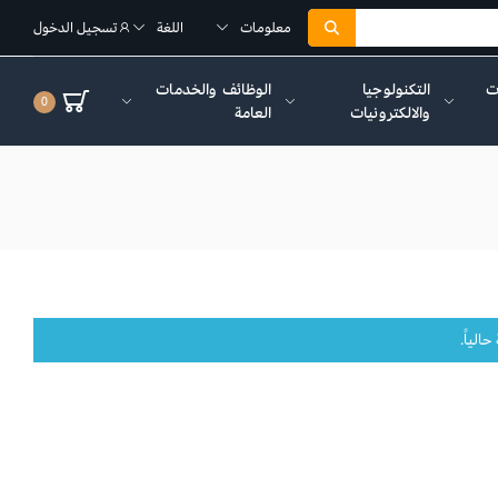
معلومات
اللغة
تسجيل الدخول
ات
التكنولوجيا
الوظائف والخدمات
0
والالكترونيات
العامة
الياً.