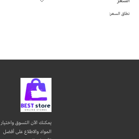
السعر
نطاق السعر:
يمكنك الآن التسوق واختيار
المواد والاطلاع على أفضل