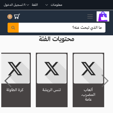
معلومات
اللغة
تسجيل الدخول
تبديل القائمة الجوال
0
محتويات الفئة
ألعاب
تنس الريشة
كرة الطاولة
المضرب،
عامة