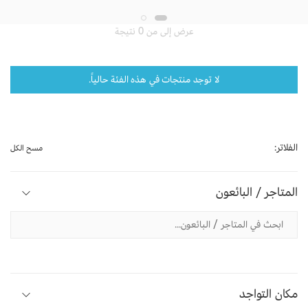
عرض إلى من 0 نتيجة
لا توجد منتجات في هذه الفئة حالياً.
الفلاتر:
مسح الكل
المتاجر / البائعون
مكان التواجد