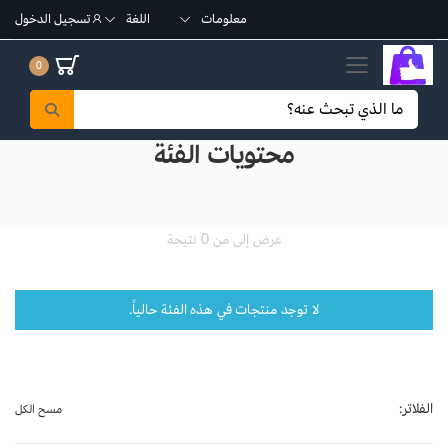
معلومات
اللغة
تسجيل الدخول
تبديل القائمة الجوال
0
محتويات الفئة
عرض إلى من 0 نتيجة
لا توجد منتجات في هذه الفئة حالياً.
الفلاتر:
مسح الكل