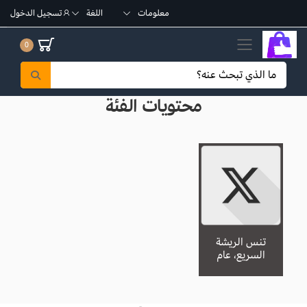
معلومات
اللغة
تسجيل الدخول
تبديل القائمة الجوال
0
محتويات الفئة
تنس الريشة
السريع، عام