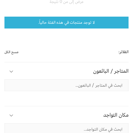
عرض إلى من 0 نتيجة
لا توجد منتجات في هذه الفئة حالياً.
الفلاتر:
مسح الكل
المتاجر / البائعون
مكان التواجد