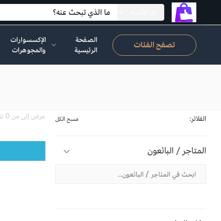
الصفحة
الإكسسوارات
تصفح الفئات
الرئيسية
والمجوهرات
عرض إلى من 0 نتيجة
الفلاتر:
مسح الكل
المتاجر / البائعون