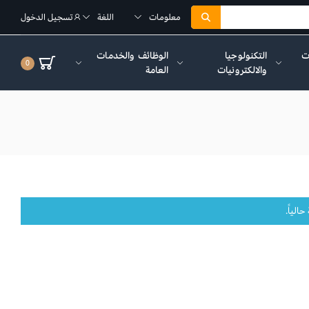
معلومات
اللغة
تسجيل الدخول
ات
التكنولوجيا
الوظائف والخدمات
0
والالكترونيات
العامة
الياً.