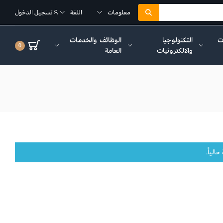
معلومات
اللغة
تسجيل الدخول
ات
التكنولوجيا
الوظائف والخدمات
0
والالكترونيات
العامة
الياً.