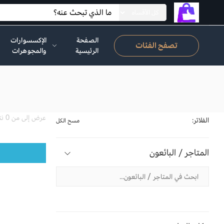
الصفحة
الإكسسوارات
تصفح الفئات
الرئيسية
والمجوهرات
عرض إلى من 0 نتيجة
الفلاتر:
مسح الكل
المتاجر / البائعون