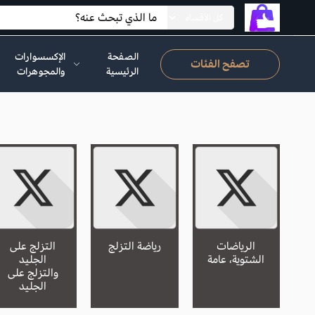
الصفحة
الإكسسوارات
تصفح الفئات
الرئيسية
والمجوهرات
الرياضات
رياضة التزلج
التزلج على
الشتوية، عامة
الجليد
والتزلج على
الجليد