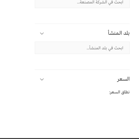
بلد المنشأ
السعر
نطاق السعر: