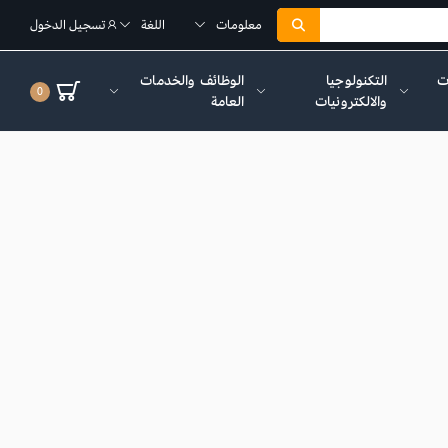
معلومات
اللغة
تسجيل الدخول
ات
التكنولوجيا
الوظائف والخدمات
0
والالكترونيات
العامة