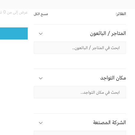
عرض إلى من 0 نتيجة
الفلاتر:
مسح الكل
المتاجر / البائعون
مكان التواجد
الشركة المصنعة