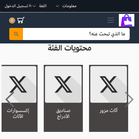
معلومات
اللغة
تسجيل الدخول
تبديل القائمة الجوال
0
محتويات الفئة
أثاث مزور
صناديق
إكسسوارات
الأدراج
الأثاث