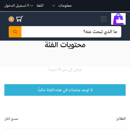
معلومات
اللغة
تسجيل الدخول
تبديل القائمة الجوال
0
محتويات الفئة
عرض إلى من 0 نتيجة
لا توجد منتجات في هذه الفئة حالياً.
الفلاتر:
مسح الكل