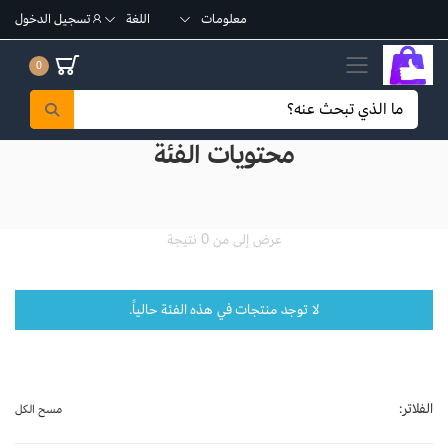
معلومات
اللغة
تسجيل الدخول
تبديل القائمة الجوال
0
محتويات الفئة
عرض إلى من 0 نتيجة
لا توجد منتجات في هذه الفئة حالياً.
الفلاتر:
مسح الكل