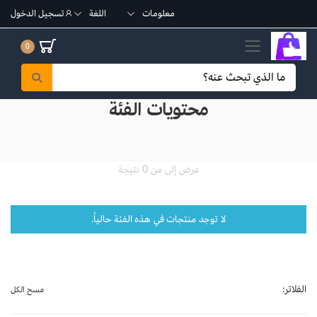
معلومات
اللغة
تسجيل الدخول
تبديل القائمة الجوال
0
محتويات الفئة
عرض إلى من 0 نتيجة
لا توجد منتجات في هذه الفئة حالياً.
الفلاتر:
مسح الكل